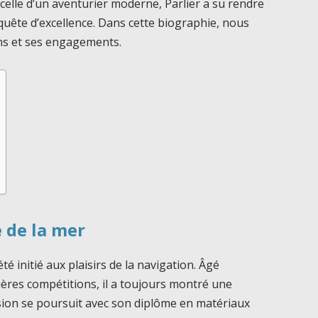
elle d’un aventurier moderne, Parlier a su rendre
ête d’excellence. Dans cette biographie, nous
ns et ses engagements.
 de la mer
été initié aux plaisirs de la navigation. Âgé
ères compétitions, il a toujours montré une
sion se poursuit avec son diplôme en matériaux