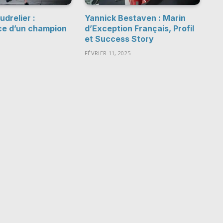
drelier :
Yannick Bestaven : Marin
ce d’un champion
d’Exception Français, Profil
et Success Story
FÉVRIER 11, 2025