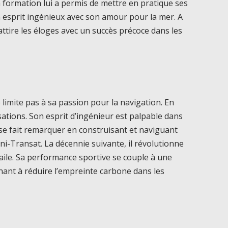
a formation lui a permis de mettre en pratique ses
 esprit ingénieux avec son amour pour la mer. A
attire les éloges avec un succès précoce dans les
 limite pas à sa passion pour la navigation. En
isations. Son esprit d’ingénieur est palpable dans
l se fait remarquer en construisant et naviguant
i-Transat. La décennie suivante, il révolutionne
aile. Sa performance sportive se couple à une
ant à réduire l’empreinte carbone dans les