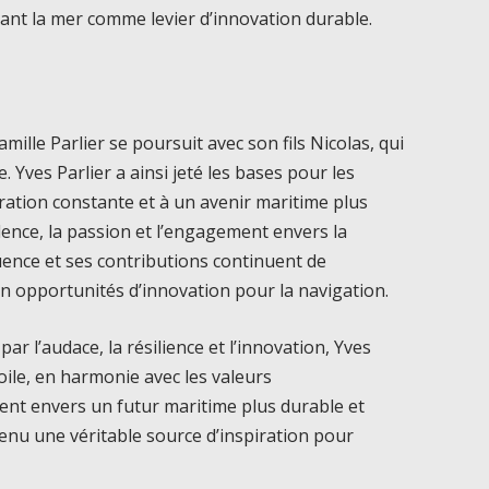
ant la mer comme levier d’innovation durable.
amille Parlier se poursuit avec son fils Nicolas, qui
. Yves Parlier a ainsi jeté les bases pour les
ration constante et à un avenir maritime plus
llence, la passion et l’engagement envers la
uence et ses contributions continuent de
n opportunités d’innovation pour la navigation.
r l’audace, la résilience et l’innovation, Yves
oile, en harmonie avec les valeurs
nt envers un futur maritime plus durable et
venu une véritable source d’inspiration pour