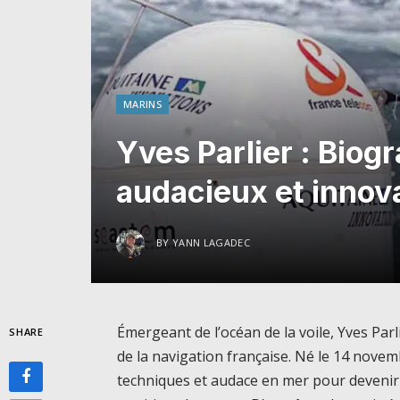
MARINS
Yves Parlier : Biog
audacieux et innov
BY
YANN LAGADEC
Émergeant de l’océan de la voile, Yves Pa
SHARE
de la navigation française. Né le 14 novemb
techniques et audace en mer pour devenir