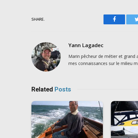
SHARE.
Facebook
Yann Lagadec
Marin pêcheur de métier et grand 
mes connaissances sur le milieu ma
Related
Posts