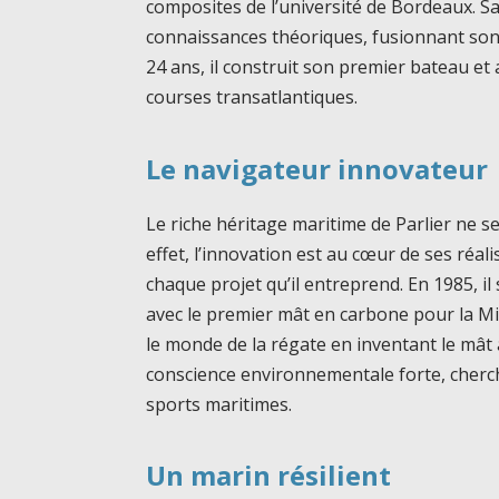
composites de l’université de Bordeaux. S
connaissances théoriques, fusionnant son
24 ans, il construit son premier bateau et 
courses transatlantiques.
Le navigateur innovateur
Le riche héritage maritime de Parlier ne se
effet, l’innovation est au cœur de ses réal
chaque projet qu’il entreprend. En 1985, i
avec le premier mât en carbone pour la Min
le monde de la régate en inventant le mât 
conscience environnementale forte, cherch
sports maritimes.
Un marin résilient