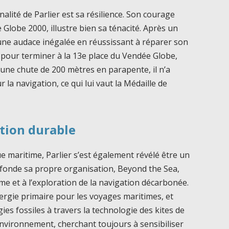
lité de Parlier est sa résilience. Son courage
e Globe 2000, illustre bien sa ténacité. Après un
une audace inégalée en réussissant à réparer son
 pour terminer à la 13e place du Vendée Globe,
 une chute de 200 mètres en parapente, il n’a
la navigation, ce qui lui vaut la Médaille de
tion durable
e maritime, Parlier s’est également révélé être un
l fonde sa propre organisation, Beyond the Sea,
me et à l’exploration de la navigation décarbonée.
ergie primaire pour les voyages maritimes, et
es fossiles à travers la technologie des kites de
environnement, cherchant toujours à sensibiliser