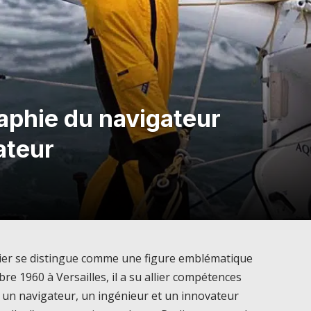
raphie du navigateur
ateur
rlier se distingue comme une figure emblématique
re 1960 à Versailles, il a su allier compétences
 un navigateur, un ingénieur et un innovateur