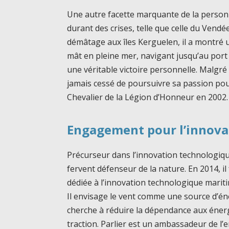
Une autre facette marquante de la personna
durant des crises, telle que celle du Vendé
démâtage aux îles Kerguelen, il a montré 
mât en pleine mer, navigant jusqu’au port
une véritable victoire personnelle. Malgré
jamais cessé de poursuivre sa passion pour 
Chevalier de la Légion d’Honneur en 2002.
Engagement pour l’innova
Précurseur dans l’innovation technologiqu
fervent défenseur de la nature. En 2014, i
dédiée à l’innovation technologique mariti
Il envisage le vent comme une source d’én
cherche à réduire la dépendance aux énergi
traction. Parlier est un ambassadeur de l’