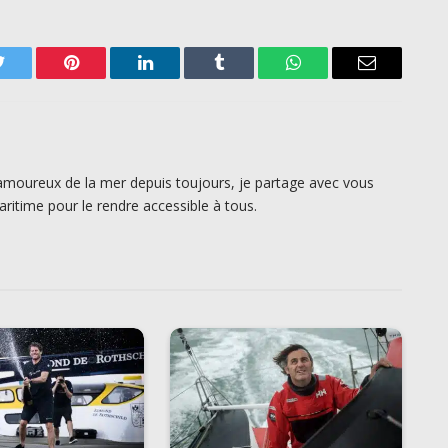
Twitter
Pinterest
LinkedIn
Tumblr
WhatsApp
Email
amoureux de la mer depuis toujours, je partage avec vous
ritime pour le rendre accessible à tous.