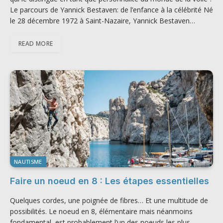
Le parcours de Yannick Bestaven: de l’enfance à la célébrité Né
le 28 décembre 1972 à Saint-Nazaire, Yannick Bestaven…
READ MORE
NAUTISME
Faire un noeud en 8 : Les étapes essentielles
Quelques cordes, une poignée de fibres… Et une multitude de
possibilités. Le noeud en 8, élémentaire mais néanmoins
fondamental, est probablement l’un des noeuds les plus