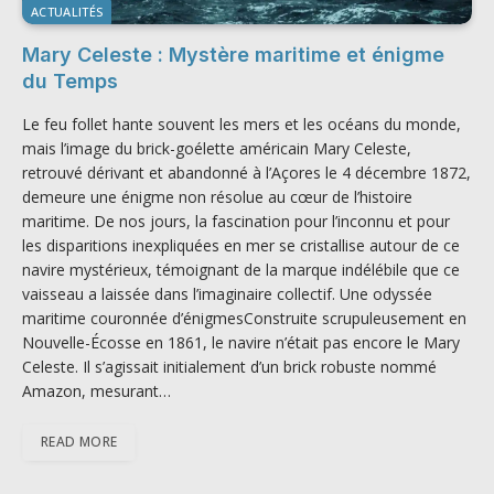
ACTUALITÉS
Mary Celeste : Mystère maritime et énigme
du Temps
Le feu follet hante souvent les mers et les océans du monde,
mais l’image du brick-goélette américain Mary Celeste,
retrouvé dérivant et abandonné à l’Açores le 4 décembre 1872,
demeure une énigme non résolue au cœur de l’histoire
maritime. De nos jours, la fascination pour l’inconnu et pour
les disparitions inexpliquées en mer se cristallise autour de ce
navire mystérieux, témoignant de la marque indélébile que ce
vaisseau a laissée dans l’imaginaire collectif. Une odyssée
maritime couronnée d’énigmesConstruite scrupuleusement en
Nouvelle-Écosse en 1861, le navire n’était pas encore le Mary
Celeste. Il s’agissait initialement d’un brick robuste nommé
Amazon, mesurant…
READ MORE