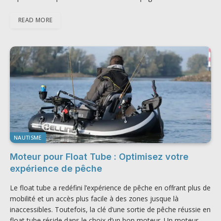
READ MORE
NAUTISME
Moteur pour Float Tube : Optimisez votre
expérience de pêche
Le float tube a redéfini l’expérience de pêche en offrant plus de
mobilité et un accès plus facile à des zones jusque là
inaccessibles. Toutefois, la clé d’une sortie de pêche réussie en
float tube réside dans le choix d’un bon moteur. Un moteur