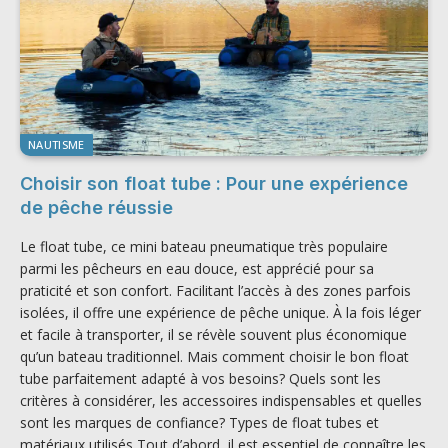
NAUTISME
Choisir son float tube : Pour une expérience
de pêche réussie
Le float tube, ce mini bateau pneumatique très populaire
parmi les pêcheurs en eau douce, est apprécié pour sa
praticité et son confort. Facilitant l’accès à des zones parfois
isolées, il offre une expérience de pêche unique. À la fois léger
et facile à transporter, il se révèle souvent plus économique
qu’un bateau traditionnel. Mais comment choisir le bon float
tube parfaitement adapté à vos besoins? Quels sont les
critères à considérer, les accessoires indispensables et quelles
sont les marques de confiance? Types de float tubes et
matériaux utilisés Tout d’abord, il est essentiel de connaître les