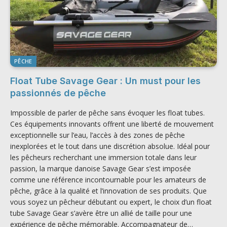
PÊCHE
Float Tube Savage Gear : Un must pour les
passionnés de pêche
Impossible de parler de pêche sans évoquer les float tubes.
Ces équipements innovants offrent une liberté de mouvement
exceptionnelle sur l’eau, l’accès à des zones de pêche
inexplorées et le tout dans une discrétion absolue. Idéal pour
les pêcheurs recherchant une immersion totale dans leur
passion, la marque danoise Savage Gear s’est imposée
comme une référence incontournable pour les amateurs de
pêche, grâce à la qualité et l’innovation de ses produits. Que
vous soyez un pêcheur débutant ou expert, le choix d’un float
tube Savage Gear s’avère être un allié de taille pour une
expérience de pêche mémorable. Accompagnateur de…