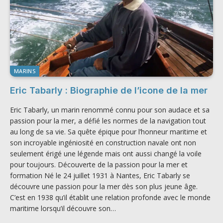
MARINS
Eric Tabarly : Biographie de l’icone de la mer
Eric Tabarly, un marin renommé connu pour son audace et sa
passion pour la mer, a défié les normes de la navigation tout
au long de sa vie. Sa quête épique pour l’honneur maritime et
son incroyable ingéniosité en construction navale ont non
seulement érigé une légende mais ont aussi changé la voile
pour toujours. Découverte de la passion pour la mer et
formation Né le 24 juillet 1931 à Nantes, Eric Tabarly se
découvre une passion pour la mer dès son plus jeune âge.
C’est en 1938 qu’il établit une relation profonde avec le monde
maritime lorsqu’il découvre son…