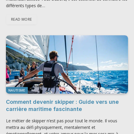
différents types de…
READ MORE
NAUTISME
Comment devenir skipper : Guide vers une
carrière maritime fascinante
Le métier de skipper n’est pas pour tout le monde. Il vous
mettra au défi physiquement, mentalement et
émotionnellement, et votre amour pour la mer sera mis à