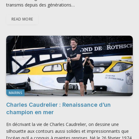
transmis depuis des générations…
READ MORE
MARINS
Charles Caudrelier : Renaissance d’un
champion en mer
En décrivant la vie de Charles Caudrelier, on dessine une
silhouette aux contours aussi solides et impressionnants que
l’océan qu’il a conquis à maintes reprises. Né le 26 février 1974