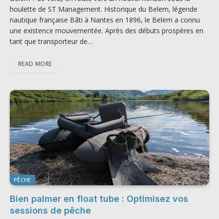
houlette de ST Management. Historique du Belem, légende
nautique française Bâti à Nantes en 1896, le Belem a connu
une existence mouvementée. Après des débuts prospères en
tant que transporteur de…
READ MORE
PÊCHE
Bien palmer en float tube : Optimisez vos
sessions de pêche