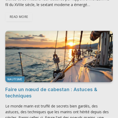
fil du XVIIIe siècle, le sextant moderne a émergé…
READ MORE
NAUTISME
Faire un nœud de cabestan : Astuces &
techniques
Le monde marin est truffé de secrets bien gardés, des
astuces, des techniques que les marins ont hérité depuis des
siècles. Parmi celles-ci, figure l’art des noeuds marins, une