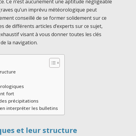
ce. Ce n’est aucunement une aptitude négligeable
graves qu’un imprévu météorologique peut
vement conseillé de se former solidement sur ce
s de différents articles d’experts sur ce sujet,
haustif visant à vous donner toutes les clés
 de la navigation.
tructure
orologiques
nt fort
des précipitations
n interpréter les bulletins
ues et leur structure