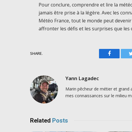
Pour conclure, comprendre et lire la mété
jamais être prise à la légère. Avec les con
Météo France, tout le monde peut devenir 
affronter les défis et les surprises que l
SHARE.
Facebook
Yann Lagadec
Marin pêcheur de métier et grand 
mes connaissances sur le milieu ma
Related
Posts