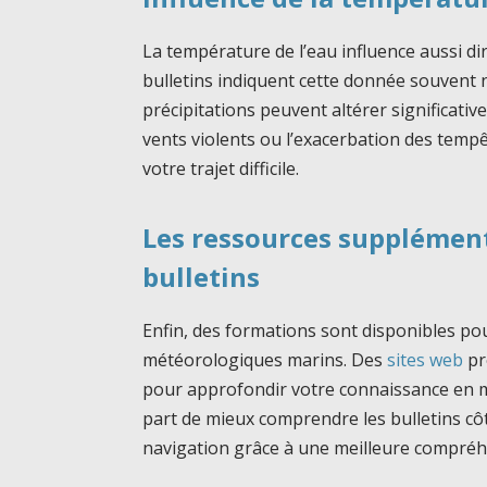
La température de l’eau influence aussi dir
bulletins indiquent cette donnée souvent n
précipitations peuvent altérer significativ
vents violents ou l’exacerbation des temp
votre trajet difficile.
Les ressources supplément
bulletins
Enfin, des formations sont disponibles pour
météorologiques marins. Des
sites web
pr
pour approfondir votre connaissance en m
part de mieux comprendre les bulletins cô
navigation grâce à une meilleure compréh