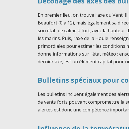
Décodage des axes des bu
En premier lieu, on trouve l’axe du Vent. Il
Beaufort (0 à 12), mais également sa direc
son état, de calme à fort, avec la hauteur
les marins. Puis, l’axe de la Houle renseig
primordiales pour estimer les conditions 
donne informations sur l’état météo : ensolei
dernier axe, est un élément capital pour u
Bulletins spéciaux pour co
Les bulletins incluent également des aler
de vents forts pouvant compromettre la sé
alertes est donc une compétence importan
Influence de la températur