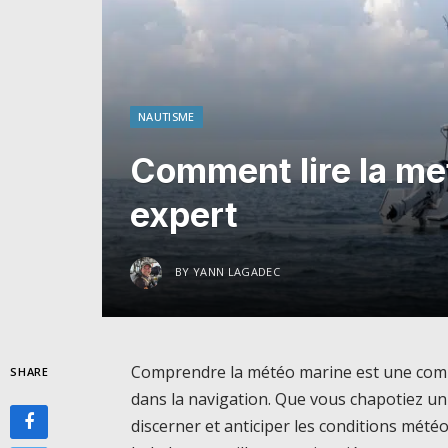
NAUTISME
Comment lire la me
expert
BY
YANN LAGADEC
Comprendre la météo marine est une comp
SHARE
dans la navigation. Que vous chapotiez un c
discerner et anticiper les conditions mété