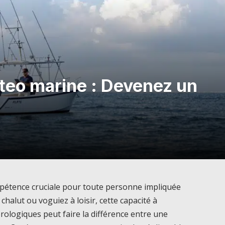
teo marine : Devenez un
étence cruciale pour toute personne impliquée
halut ou voguiez à loisir, cette capacité à
orologiques peut faire la différence entre une