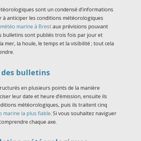
météorologiques sont un condensé d’informations
r à anticiper les conditions météorologiques
 météo marine à Brest
aux prévisions pouvant
es bulletins sont publiés trois fois par jour et
 mer, la houle, le temps et la visibilité ; tout cela
rendre.
des bulletins
tructurés en plusieurs points de la manière
iser leur date et heure d’émission, ensuite ils
itions météorologiques, puis ils traitent cinq
o marine la plus fiable
. Si vous souhaitez naviguer
n comprendre chaque axe.