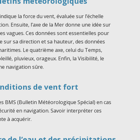
lletins météorologiques
 indique la force du vent, évaluée sur l’échelle
tion. Ensuite, l’axe de la Mer donne une idée sur
 des vagues. Ces données sont essentielles pour
ne sur sa direction et sa hauteur, des données
maritimes. Le quatrième axe, celui du Temps,
llé, pluvieux, orageux. Enfin, la Visibilité, le
ne navigation sûre.
nditions de vent fort
tes BMS (Bulletin Météorologique Spécial) en cas
curité en navigation. Savoir interpréter ces
te à acquérir.
e de l’eau et des précipitations