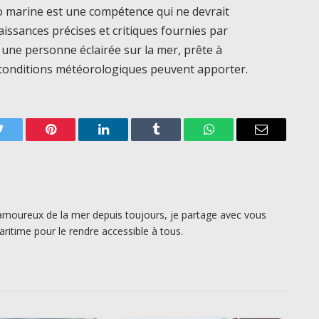
o marine est une compétence qui ne devrait
naissances précises et critiques fournies par
une personne éclairée sur la mer, prête à
es conditions météorologiques peuvent apporter.
Twitter
Pinterest
LinkedIn
Tumblr
WhatsApp
Email
amoureux de la mer depuis toujours, je partage avec vous
ritime pour le rendre accessible à tous.