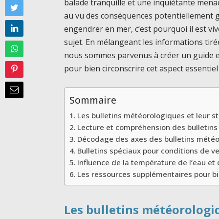
balade tranquille et une inquiétante mena
au vu des conséquences potentiellement 
engendrer en mer, c’est pourquoi il est vi
sujet. En mélangeant les informations tirée
nous sommes parvenus à créer un guide ex
pour bien circonscrire cet aspect essentiel
Sommaire
Les bulletins météorologiques et leur s
Lecture et compréhension des bulletins
Décodage des axes des bulletins mété
Bulletins spéciaux pour conditions de ve
Influence de la température de l’eau et 
Les ressources supplémentaires pour bie
Les bulletins météorologiq