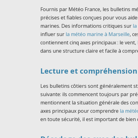
Fournis par Météo France, les bulletins 
précises et fiables conçues pour vous aide
marines. Des informations critiques sur
la
influer sur
la météo marine à Marseille
, c
contiennent cinq axes principaux : le vent, la
dans une structure claire et facile à comp
Lecture et compréhension 
Les bulletins côtiers sont généralement s
suivante: ils commencent toujours par préc
mentionnent la situation générale des cond
axes principaux pour comprendre
la mété
en toute sécurité, il est important de bie