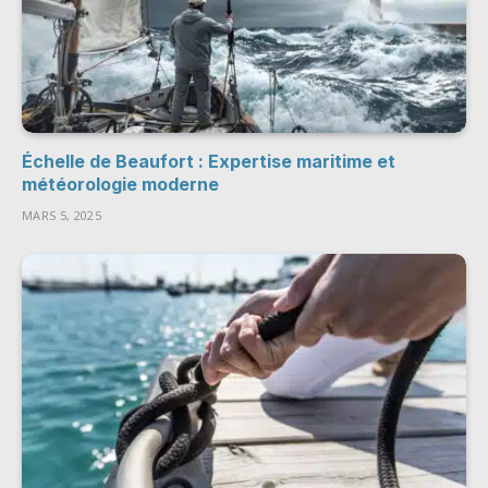
Échelle de Beaufort : Expertise maritime et
météorologie moderne
MARS 5, 2025