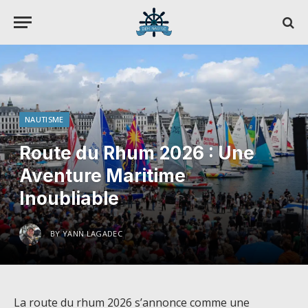
NAUTISME
Route du Rhum 2026 : Une
Aventure Maritime
Inoubliable
BY
YANN LAGADEC
La route du rhum 2026 s’annonce comme une