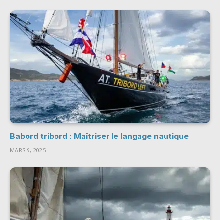
Babord tribord : Maîtriser le langage nautique
MARS 9, 2025