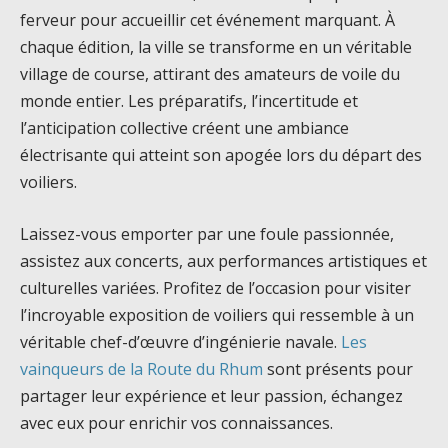
ferveur pour accueillir cet événement marquant. À
chaque édition, la ville se transforme en un véritable
village de course, attirant des amateurs de voile du
monde entier. Les préparatifs, l’incertitude et
l’anticipation collective créent une ambiance
électrisante qui atteint son apogée lors du départ des
voiliers.
Laissez-vous emporter par une foule passionnée,
assistez aux concerts, aux performances artistiques et
culturelles variées. Profitez de l’occasion pour visiter
l’incroyable exposition de voiliers qui ressemble à un
véritable chef-d’œuvre d’ingénierie navale.
Les
vainqueurs de la Route du Rhum
sont présents pour
partager leur expérience et leur passion, échangez
avec eux pour enrichir vos connaissances.