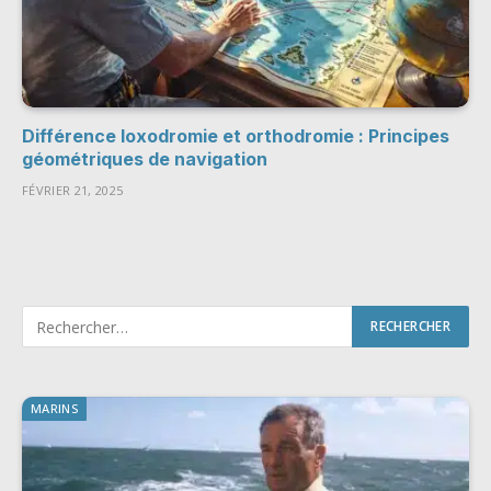
Différence loxodromie et orthodromie : Principes
géométriques de navigation
FÉVRIER 21, 2025
MARINS