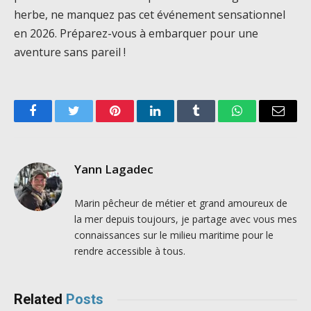
herbe, ne manquez pas cet événement sensationnel
en 2026. Préparez-vous à embarquer pour une
aventure sans pareil !
Facebook
Twitter
Pinterest
LinkedIn
Tumblr
WhatsApp
Email
Yann Lagadec
Marin pêcheur de métier et grand amoureux de
la mer depuis toujours, je partage avec vous mes
connaissances sur le milieu maritime pour le
rendre accessible à tous.
Related
Posts