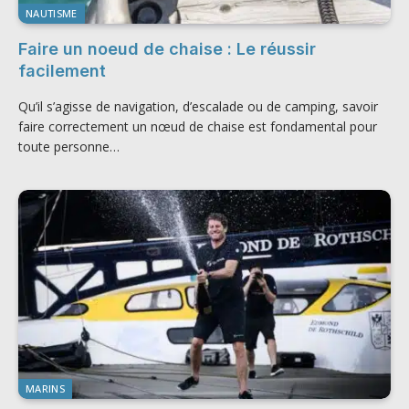
NAUTISME
Faire un noeud de chaise : Le réussir
facilement
Qu’il s’agisse de navigation, d’escalade ou de camping, savoir
faire correctement un nœud de chaise est fondamental pour
toute personne…
MARINS