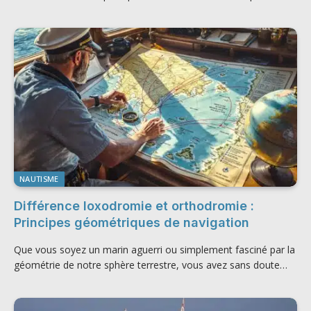
NAUTISME
Différence loxodromie et orthodromie :
Principes géométriques de navigation
Que vous soyez un marin aguerri ou simplement fasciné par la
géométrie de notre sphère terrestre, vous avez sans doute…