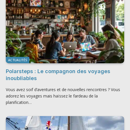
ACTUALITÉS
Polarsteps : Le compagnon des voyages
inoubliables
Vous avez soif d’aventures et de nouvelles rencontres ? Vous
adorez les voyages mais haïssez le fardeau de la
planification…