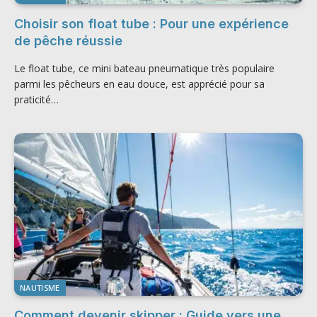
Choisir son float tube : Pour une expérience
de pêche réussie
Le float tube, ce mini bateau pneumatique très populaire
parmi les pêcheurs en eau douce, est apprécié pour sa
praticité…
NAUTISME
Comment devenir skipper : Guide vers une