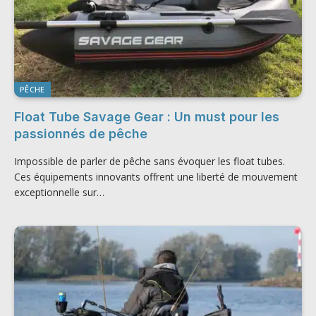
PÊCHE
Float Tube Savage Gear : Un must pour les
passionnés de pêche
Impossible de parler de pêche sans évoquer les float tubes.
Ces équipements innovants offrent une liberté de mouvement
exceptionnelle sur…