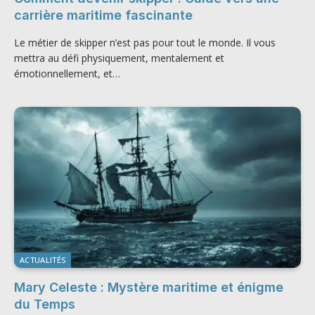
carrière maritime fascinante
Le métier de skipper n’est pas pour tout le monde. Il vous
mettra au défi physiquement, mentalement et
émotionnellement, et…
ACTUALITÉS
Mary Celeste : Mystère maritime et énigme
du Temps