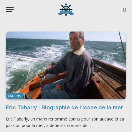
MARINS
Eric Tabarly : Biographie de l’icone de la mer
Eric Tabarly, un marin renommé connu pour son audace et sa
passion pour la mer, a défié les normes de…